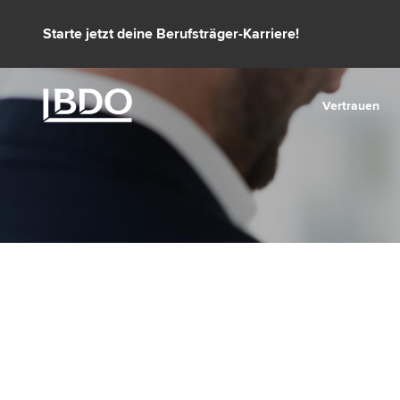
Direkt
Starte jetzt deine Berufsträger-Karriere!
zum
Inhalt
Vertrauen
Ob beim Pitch, in der Prüfung oder bei herausford