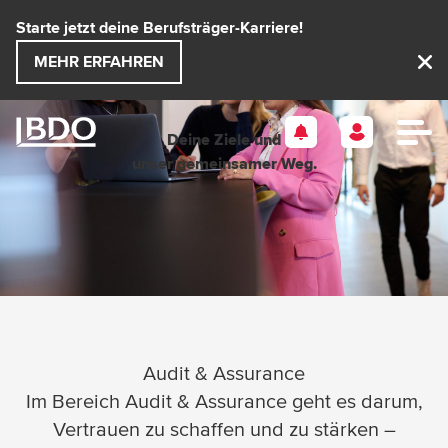
Direkt
Starte jetzt deine Berufsträger-Karriere!
zum
MEHR ERFAHREN
Inhalt
Deine
Ziele
und
unser gemeinsamer Weg.
Audit & Assurance
Im Bereich Audit & Assurance geht es darum,
Vertrauen zu schaffen und zu stärken –