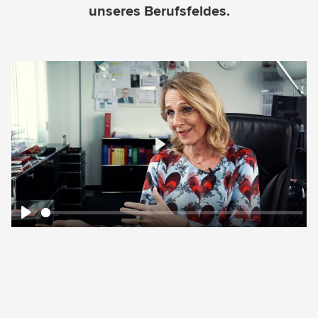
unseres Berufsfeldes.
Play
Play