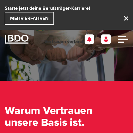
Direkt
Starte jetzt deine Berufsträger-Karriere!
zum
MEHR ERFAHREN
Inhalt
Vertrauen
verbindet.
Warum Vertrauen
unsere Basis ist.